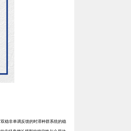
有双稳非单调反馈的时滞种群系统的稳