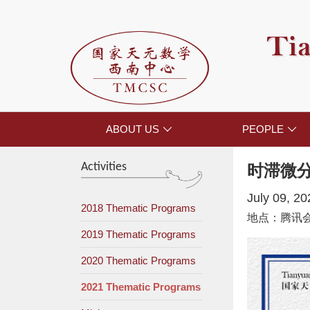
Tia
ABOUT US
PEOPLE


Activities
时滞微
July 09, 2
2018 Thematic Programs
地点：腾讯会议
2019 Thematic Programs
2020 Thematic Programs
2021 Thematic Programs