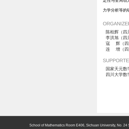
定性与全局动
力学分析等的
ORGANIZE
陈柏辉（四
李洪旭（四
寇 辉（四
连 增（四
SUPPORTE
国家天元数
四川大学数
School of Mathematics Room E406, Sichuan University, No. 24 