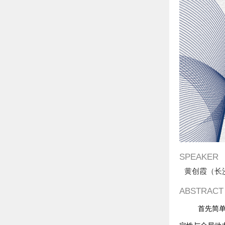
SPEAKER
黄创霞（长
ABSTRACT
首先简