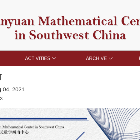
nyuan Mathematical Ce
in Southwest China
ACTIVITIES
ARCHIVE


何
g 04, 2021
3