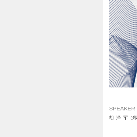
SPEAKER
胡 泽 军（