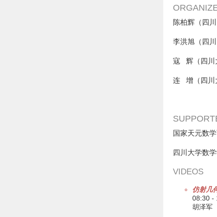
ORGANIZ
陈柏辉（四川
李洪旭（四川
寇 辉（四川
连 增（四川
SUPPORT
国家天元数学
四川大学数学
VIDEOS
仿射几何
08:30 -
胡泽军