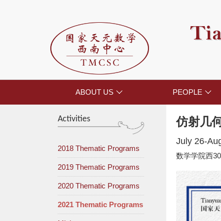
Tia
ABOUT US
PEOPLE


Activities
仿射几
July 26-Au
2018 Thematic Programs
数学学院西30
2019 Thematic Programs
2020 Thematic Programs
2021 Thematic Programs