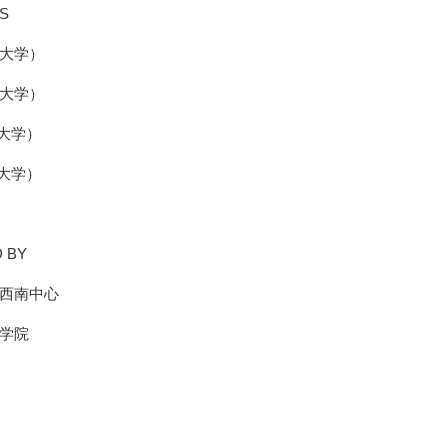
S
大学）
大学）
大学）
大学）
 BY
西南中心
学院