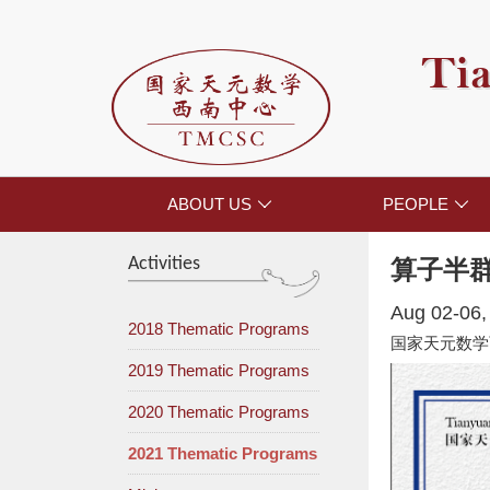
Tia
ABOUT US
PEOPLE


Activities
算子半
Aug 02-06,
2018 Thematic Programs
国家天元数学
2019 Thematic Programs
2020 Thematic Programs
2021 Thematic Programs