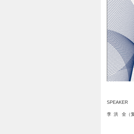
SPEAKER
李 洪 全（