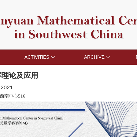
nyuan Mathematical Ce
in Southwest China
ACTIVITIES
ARCHIVE


群理论及应用
 2021
西南中心516