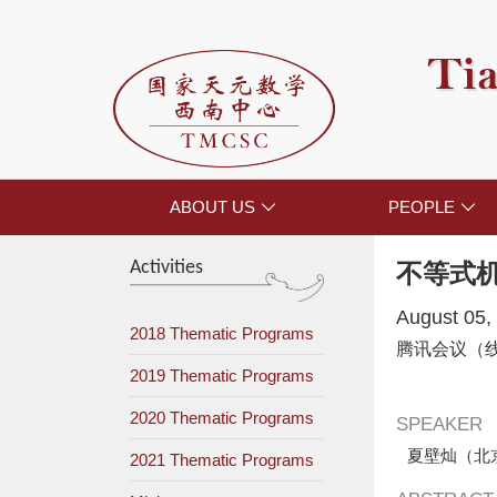
Tia
ABOUT US
PEOPLE


Activities
不等式
August 05,
2018 Thematic Programs
腾讯会议（
2019 Thematic Programs
2020 Thematic Programs
SPEAKER
夏壁灿（北
2021 Thematic Programs