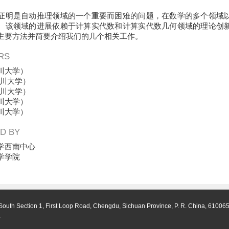
证明是自动推理领域的一个重要而困难的问题，在数学的多个领域
。该领域的进展依赖于计算实代数和计算实代数几何领域的理论创
主要方法并简要介绍我们的几个相关工作。
RS
川大学）
川大学）
川大学）
川大学）
川大学）
D BY
学西南中心
学学院
South Section 1, First Loop Road, Chengdu, Sichuan Province, P. R. China, 61006
.