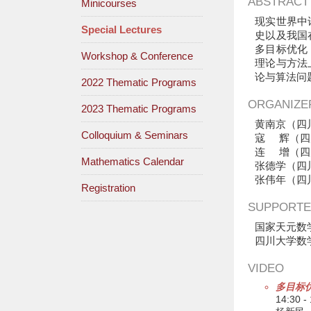
ABSTRACT
Minicourses
现实世界中
Special Lectures
史以及我国
多目标优化
Workshop & Conference
理论与方法
论与算法问
2022 Thematic Programs
ORGANIZE
2023 Thematic Programs
黄南京（四
Colloquium & Seminars
寇 辉（四
连 增（四
Mathematics Calendar
张德学（四
张伟年（四
Registration
SUPPORTE
国家天元数
四川大学数
VIDEO
多目标
14:30 -