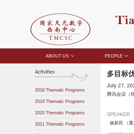
Tia
ABOUT US
PEOPLE


Activities
多目标
July 27, 2
2018 Thematic Programs
腾讯会议（
2019 Thematic Programs
2020 Thematic Programs
SPEAKER
杨新民 （
2021 Thematic Programs