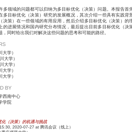
许多领域的问题都可以归纳为多目标优化（决策）问题。本报告首
在多目标优化（决策）研究的发展概况，其次介绍一些具有实践背
（决策）在一些领域的有用应用，然后介绍多目标优化（决策）的
上的进展情况和国内研究分布情况，最后提出目前多目标优化（决
题，同时给出我们对解决这些问题的思考和可能的路径。
RS
川大学）
川大学）
川大学）
川大学）
川大学）
D BY
学西南中心
学学院
优化（决策）的机遇与挑战
 15:30,
2020-07-27
at 腾讯会议（线上）