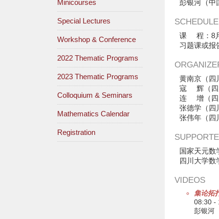
Minicourses
彭银河（中
Special Lectures
SCHEDULE
课 程：8月3
Workshop & Conference
习题课
或报
2022 Thematic Programs
ORGANIZE
2023 Thematic Programs
黄南京（四
寇 辉（四
Colloquium & Seminars
连 增（四
张德学
（四
Mathematics Calendar
张伟年
（四
Registration
SUPPORTE
国家天元数
四川大学数
VIDEOS
集论拓扑
08:30 -
彭银河