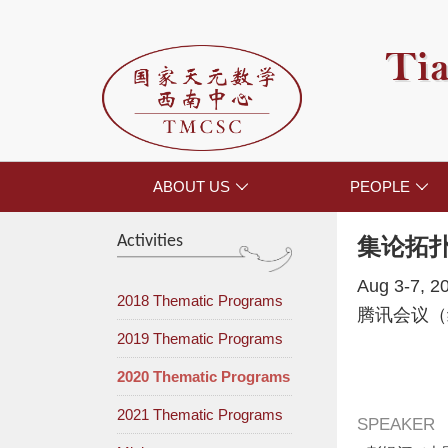
Tia
ABOUT US
PEOPLE


Activities
集论拓
Aug 3-7, 2
2018 Thematic Programs
腾讯会议（
2019 Thematic Programs
2020 Thematic Programs
2021 Thematic Programs
SPEAKER