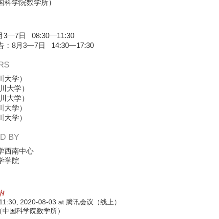
国科学院数学所）
—7日 08:30—11:30
告：
8月3—7日
14:30—17:30
RS
川大学）
川大学）
川大学）
川大学）
川大学）
D BY
学西南中心
学学院
I
 11:30,
2020-08-03
at 腾讯会议（线上）
（中国科学院数学所）