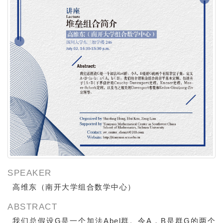
SPEAKER
高维东（南开大学组合数学中心）
ABSTRACT
我们总假设G是一个加法Abel群。令A，B是群G的两个