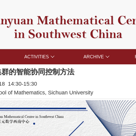
nyuan Mathematical Ce
in Southwest China
ACTIVITIES
ARCHIVE


集群的智能协同控制方法
018 14:30-15:30
l of Mathematics, Sichuan University