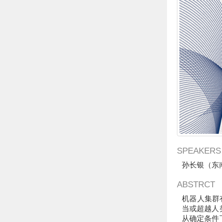
SPEAKERS
孙长银（东
ABSTRCT
机器人集群
当或超越人
从确定条件