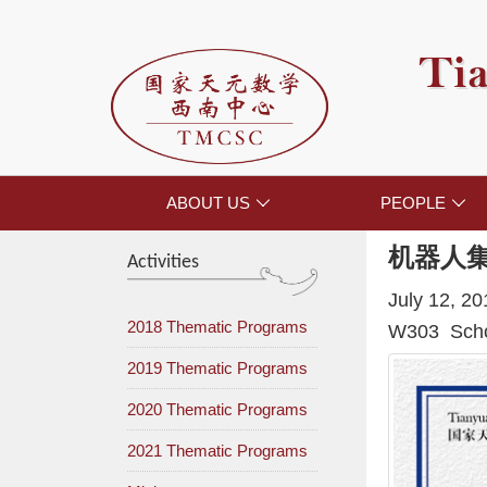
Tia
ABOUT US
PEOPLE


机器人
Activities
July 12, 2
2018 Thematic Programs
W303 Schoo
2019 Thematic Programs
2020 Thematic Programs
2021 Thematic Programs