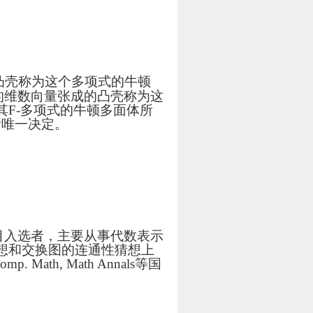
凸壳称为这个多项式的牛顿
的维数向量张成的凸壳称为这
F-多项式的牛顿多面体所
所唯一决定。
目入选者，主要从事代数表示
想和交换图的连通性猜想上
ath, Math Annals等国