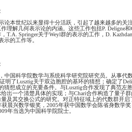
：
示论本世纪以来显得十分活跃，引起了越来越多的关
理解几何表示论的内涵。这些工作包括P. Deligne和G.
.A. Springer关于Weyl群的表示的工作，D. Kazhdan和
代数表示的工作等。
：
，中国科学院数学与系统科学研究院研究员。从事代
明了Lusztig关于双边胞腔的基环的猜想；确定了Deligne
代数的猜想成立的充要条件。与Lusztig合作发现了典
给出一个清楚具体的实现；与Chari合作构造了量子
向量及其交换公式的研究。对正特征域上的代数群开启
1年获晨兴数学银奖，2005年获中国数学会陈省身数学奖
009年当选为中国科学院院士。