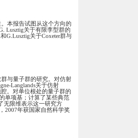
注。本报告试图从这个方向的
 Lusztig关于有限李型群的
G.Lusztig关于Coxeter群与
数群与量子群的研究。对仿射
-Langlands关于仿射
范左胞腔。对单位根处的量子群的
群的单项基；计算了某些典范
了无限维表示这一研究方
，2007年获国家自然科学奖