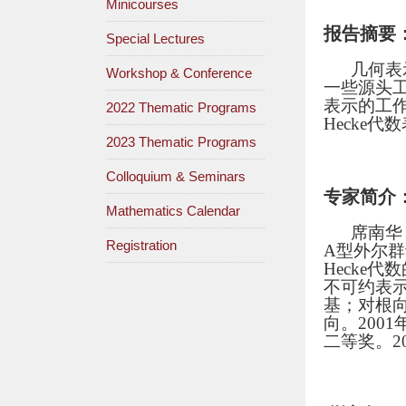
Minicourses
报告摘要
Special Lectures
几何表
Workshop & Conference
一些源头工作
表示的工作，T
2022 Thematic Programs
Hecke
2023 Thematic Programs
Colloquium & Seminars
专家简介
Mathematics Calendar
席南华
Registration
A型外尔群证
Hecke
不可约表示
基；对根
向。200
二等奖。2