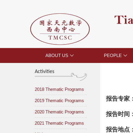
Tia
ABOUT US
PEOPLE


Activities
2018 Thematic Programs
报告专家
2019 Thematic Programs
2020 Thematic Programs
报告时间
2021 Thematic Programs
报告地点