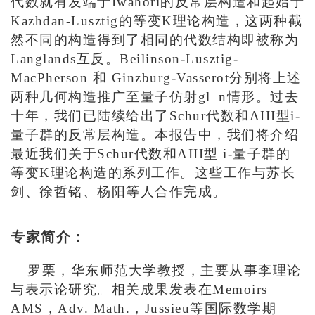
代数就有发端于Iwahori的反常层构造和起始于
Kazhdan-Lusztig的等变K理论构造，这两种截
然不同的构造得到了相同的代数结构即被称为
Langlands互反。Beilinson-Lusztig-
MacPherson 和 Ginzburg-Vasserot分别将上述
两种几何构造推广至量子仿射gl_n情形。过去
十年，我们已陆续给出了Schur代数和AIII型i-
量子群的反常层构造。本报告中，我们将介绍
最近我们关于Schur代数和AIII型 i-量子群的
等变K理论构造的系列工作。这些工作与苏长
剑、徐哲铭、杨阳等人合作完成。
专家简介：
罗栗，华东师范大学教授，主要从事李理论
与表示论研究。相关成果发表在Memoirs
AMS，Adv. Math.，Jussieu等国际数学期