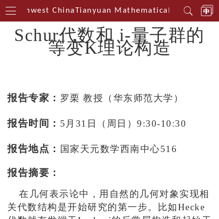
n Southwest China
Tianyuan Mathematical Centerin So
Schur代数和 i-量子群的
等变K理论构造
报告专家：
罗栗 教授（华东师范大学）
报告时间：
5月31日（周日）9:30-10:30
报告地点：
国家天元数学西南中心516
报告摘要：
在几何表示论中，用自然的几何对象实现相
关代数结构是开始研究的第一步。比如Hecke