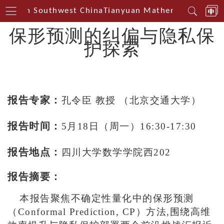
enterin Southwest China
Tianyuan Mathematical Cente
保形预测的纠偏与隐私保
护探索
报告专家：
孔令臣 教授 （北京交通大学）
报告时间：
5
月
18
日（周一
）
16:30
-
17:30
报告地点：
四川大学数学学院西202
报告摘要：
本报告聚焦不确定性量化中的保形预测
（Conformal Prediction, CP）方法,围绕高维