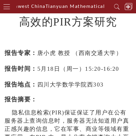
n Southwest China
Tianyuan Mathematical Centerin So
高效的PIR方案研究
报告专家：
唐小虎 教授 （西南交通大学）
报告时间：
5
月
18
日（周一
）
15:20
-
16:20
报告地点：
四川大学数学学院西303
报告摘要：
隐私信息检索(PIR)保证保证了用户在公有
服务器上查询信息时，服务器无法知道用户真
正感兴趣的信息，它在军事、商业等领域有重