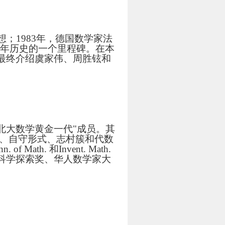
猜想；1983年，德国数学家法
程二千年历史的一个里程碑。在本
最终介绍虞家伟、周胜铉和
北大数学黄金一代"成员。其
方程、自守形式、志村簇和代数
th. 和Invent. Math.
科学探索奖、华人数学家大