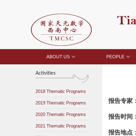
Tia
ABOUT US
PEOPLE


Activities
2018 Thematic Programs
报告专家
2019 Thematic Programs
2020 Thematic Programs
报告时间
2021 Thematic Programs
报告地点