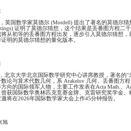
：
年，英国数学家莫德尔 (Mordell) 提出了著名的莫德尔
Faltings) 证明了莫德尔猜想，这个结果是丢番图方
我将从初等的丢番图方程出发，逐步引入莫德尔猜想，
作证明的莫德尔猜想的量化版本。
：
，北京大学北京国际数学研究中心讲席教授，著名的"
数论与算术代数几何，系 Arakelov 几何、丢番图
的国际领军人物，主要工作发表在Acta Math.、Ann. of Ma
，曾获国际数学奥林匹克竞赛金牌、克雷研究奖学金、
邀将在2026年国际数学家大会上作45分钟报告。
张旭