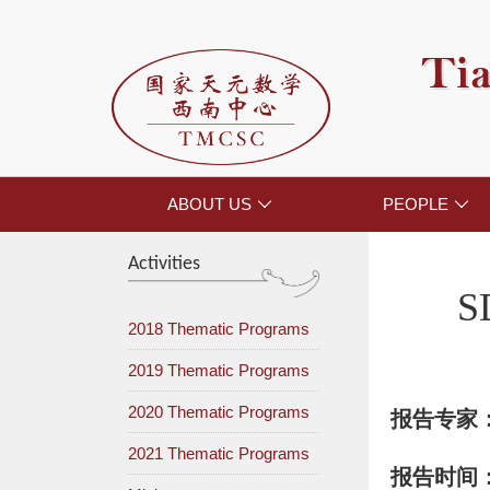
Tia
ABOUT US
PEOPLE


Activities
S
2018 Thematic Programs
2019 Thematic Programs
2020 Thematic Programs
报告专家
2021 Thematic Programs
报告时间