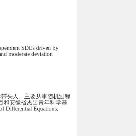
n dependent SDEs driven by
 and moderate deviation
术带头人。主要从事随机过程
目和安徽省杰出青年科学基
ferential Equations,