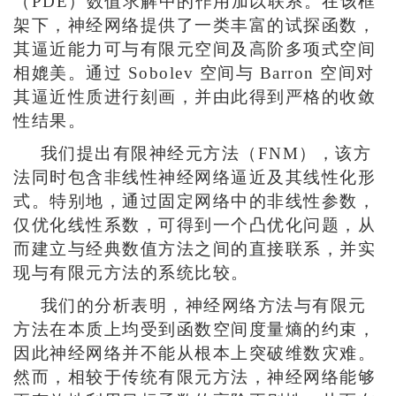
（PDE）数值求解中的作用加以联系。在该框
架下，神经网络提供了一类丰富的试探函数，
其逼近能力可与有限元空间及高阶多项式空间
相媲美。通过 Sobolev 空间与 Barron 空间对
其逼近性质进行刻画，并由此得到严格的收敛
性结果。
我们提出有限神经元方法（
FNM
），该方
法同时包含非线性神经网络逼近及其线性化形
式。特别地，通过固定网络中的非线性参数，
仅优化线性系数，可得到一个凸优化问题，从
而建立与经典数值方法之间的直接联系，并实
现与有限元方法的系统比较。
我们的分析表明，神经网络方法与有限元
方法在本质上均受到函数空间度量熵的约束，
因此神经网络并不能从根本上突破维数灾难。
然而，相较于传统有限元方法，神经网络能够