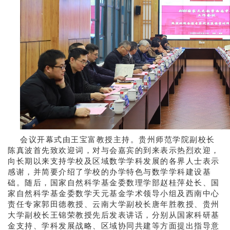
会议开幕式由王宝富教授主持。贵州师范学院副校长
陈真波首先致欢迎词，对与会嘉宾的到来表示热烈欢迎，
向长期以来支持学校及区域数学学科发展的各界人士表示
感谢，并简要介绍了学校的办学特色与数学学科建设基
础。随后，国家自然科学基金委数理学部赵桂萍处长、国
家自然科学基金委数学天元基金学术领导小组及西南中心
责任专家郭田德教授、云南大学副校长唐年胜教授、贵州
大学副校长王锦荣教授先后发表讲话，分别从国家科研基
金支持、学科发展战略、区域协同共建等方面提出指导意