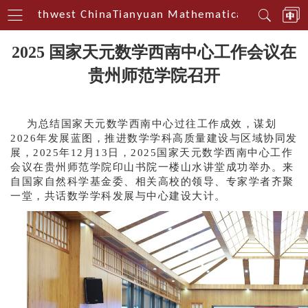
in Southwest China
Tianyuan Mathematical Centerin S
2025 国家天元数学西南中心工作会议在
贵州师范学院召开
为总结国家天元数学西南中心过往工作成效，谋划
2026年发展蓝图，推进数学学科高质量建设与区域协同发
展，2025年12月1
3
日，2025国家天元数学西南中心工作
会议在贵州师范学院印山书院一楼山水讲堂成功举办。来
自国家自然科学基金委、相关高校的领导、专家学者齐聚
一堂，共话数学学科发展与中心建设大计。