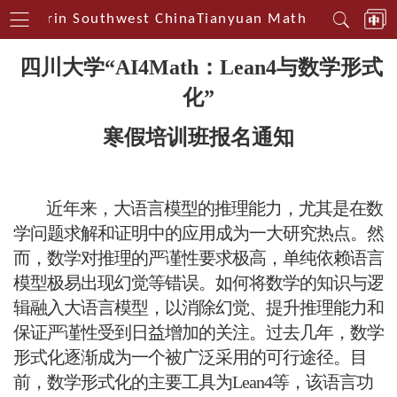
 Centerin Southwest China
Tianyuan Mathematical Cen
四川大学
“AI4Math：Lean4与数学形式
化”
寒假培训班
报名通知
近年来，大语言模型的推理能力，尤其是在数
学问题求解和证明中的应用成为一大研究热点。然
而，数学对推理的严谨性要求极高，单纯依赖语言
模型极易出现幻觉等错误。如何将数学的知识与逻
辑融入大语言模型，以消除幻觉、提升推理能力和
保证严谨性受到日益增加的关注。过去几年，数学
形式化逐渐成为一个被广泛采用的可行途径。目
前，数学形式化的主要工具为
Lean4等，该语言功