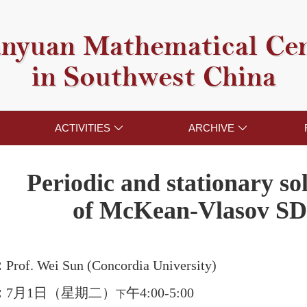
nyuan Mathematical Ce
in Southwest China
ACTIVITIES
ARCHIVE


Periodic and stationary so
of McKean-Vlasov S
：
Prof. Wei Sun (Concordia University)
：
7月1日（星期二）
午4:00-5:00
下