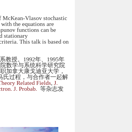
 of McKean-Vlasov stochastic
 with the equations are
apunov functions can be
d stationary
riteria. This talk is based on
系教授。1992年、1995年
学院数学与系统科学研究院
入职加拿大康戈迪亚大学，
、马氏过程，与合作者一起解
Theory Related Fields
,
J.
tron. J. Probab.
等杂志发