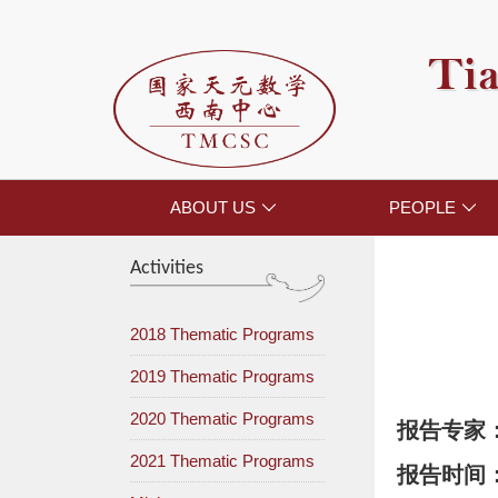
Tia
ABOUT US
PEOPLE


Activities
2018 Thematic Programs
2019 Thematic Programs
2020 Thematic Programs
报告专家
2021 Thematic Programs
报告时间