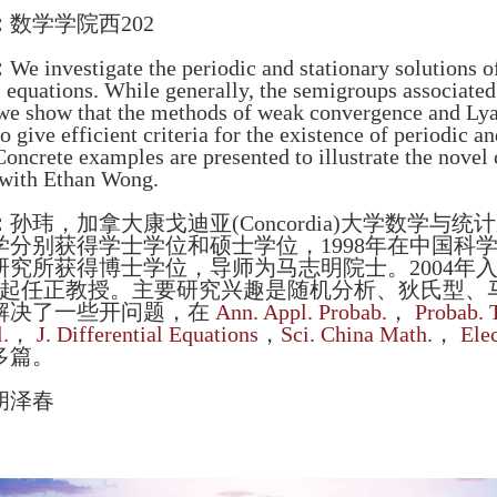
：
数学学院西202
：
We investigate the periodic and stationary solutions
l equations. While generally, the semigroups associated
 we show that the methods of weak convergence and Ly
 give efficient criteria for the existence of periodic an
Concrete examples are presented to illustrate the novel c
 with Ethan Wong.
：
孙玮，加拿大康戈迪亚(Concordia)大学数学与统计
学分别获得学士学位和硕士学位，1998年在中国科
研究所获得博士学位，导师为马志明院士。2004年
年6月起任正教授。主要研究兴趣是随机分析、狄氏型
解决了一些开问题，在
Ann. Appl. Probab.
，
Probab. 
.
，
J. Differential Equations
，
Sci. China Math.
，
Elec
多篇。
胡泽春