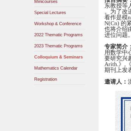
Minicourses
东教授等人
。为了改
Special Lectures
看作是模
N(Cn)
Workshop & Conference
也将介绍由
进位问题
2022 Thematic Programs
2023 Thematic Programs
专家简介
用数学中
Colloquium & Seminars
要研究兴趣
Arith.》,
Mathematics Calendar
期刊上发
Registration
邀请人：