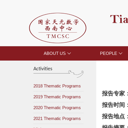
Tia
ABOUT US
PEOPLE


Activities
2018 Thematic Programs
报告专家
2019 Thematic Programs
报告时间
2020 Thematic Programs
报告地点
2021 Thematic Programs
报告摘要