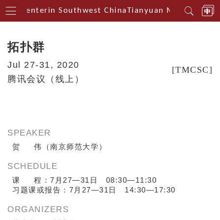
ical Centerin Southwest China
Tianyuan Mathematical
拓扑群
Jul 27-31, 2020
[TMCSC]
腾讯会议（线上）
SPEAKER
贺 伟（南京师范大学）
SCHEDULE
课 程：7月27—31日 08:30—11:30
习题课
或报告：7月
27—31日 14:30—17:30
ORGANIZERS