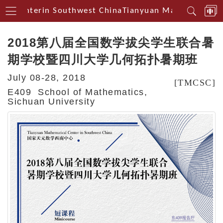
al Centerin Southwest China
Tianyuan Mathematical C
2018
第八届全国数学拔尖学生联合暑
期学校暨四川大学几何拓扑暑期班
July 08-28, 2018
[TMCSC]
E409 School of Mathematics,
Sichuan University