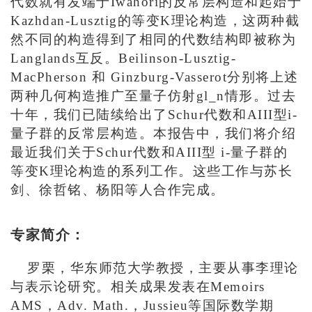
代数就有发端于Iwahori的反常层构造和起始于
Kazhdan-Lusztig的等变K理论构造，这两种截
然不同的构造得到了相同的代数结构即被称为
Langlands互反。Beilinson-Lusztig-
MacPherson 和 Ginzburg-Vasserot分别将上述
两种几何构造推广至量子仿射gl_n情形。过去
十年，我们已陆续给出了Schur代数和AIII型i-
量子群的反常层构造。本报告中，我们将介绍
最近我们关于Schur代数和AIII型 i-量子群的
等变K理论构造的系列工作。这些工作与苏长
剑、徐哲铭、杨阳等人合作完成。
专家简介：
罗栗，华东师范大学教授，主要从事李理论
与表示论研究。相关成果发表在Memoirs
AMS，Adv. Math.，Jussieu等国际数学期