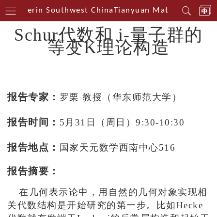
l Centerin Southwest China
Tianyuan Mathematical C
Schur代数和 i-量子群的
等变K理论构造
报告专家：
罗栗 教授（华东师范大学）
报告时间：
5月31日（周日）9:30-10:30
报告地点：
国家天元数学西南中心516
报告摘要：
在几何表示论中，用自然的几何对象实现相
关代数结构是开始研究的第一步。比如Hecke