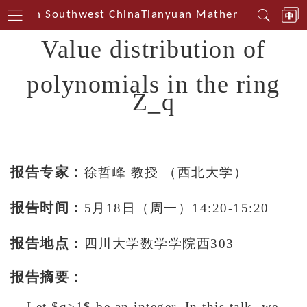
enterin Southwest China
Tianyuan Mathematical Cente
Value distribution of
polynomials in the ring
Z_q
报告专家：
徐哲峰 教授 （西北大学）
报告时间：
5
月
18
日（周一
）
14:20
-
15:20
报告地点：
四川大学数学学院西303
报告摘要：
Let $q>1$ be an integer. In this talk, we