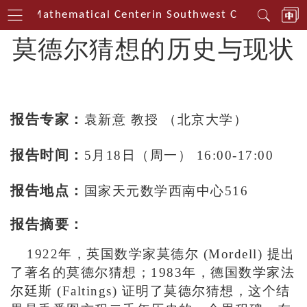
yuan Mathematical Centerin Southwest China
Tianyua
莫德尔猜想的历史与现状
报告专家：
袁新意 教授 （北京大学）
报告时间：
5月18日（周一） 16:00-17:00
报告地点：
国家天元数学西南中心516
报告摘要：
1922年，英国数学家莫德尔 (Mordell) 提出
了著名的莫德尔猜想；1983年，德国数学家法
尔廷斯 (Faltings) 证明了莫德尔猜想，这个结