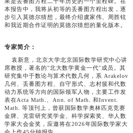
果是丢番图方程二千年历史的一个里程碑。在
本报告中，我将从初等的丢番图方程出发，逐
步引入莫德尔猜想，最终介绍虞家伟、周胜铉
和我近期合作证明的莫德尔猜想的量化版本。
专家简介：
袁新意，北京大学北京国际数学研究中心讲
席教授，著名的"北大数学黄金一代"成员。其
研究集中于数论与算术代数几何，系 Arakelov
几何、丢番图方程、自守形式、志村簇和代数
动力系统等方向的国际领军人物，主要工作发
表在Acta Math.、Ann. of Math. 和Invent.
Math. 等顶刊上，曾获国际数学奥林匹克竞赛
金牌、克雷研究奖学金、科学探索奖、华人数
学家大会金奖，应邀将在2026年国际数学家大
会上作45分钟报告。