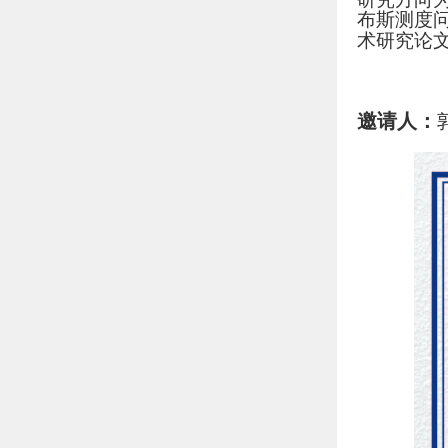
布斯测度问题,
术研究论
邀请人：