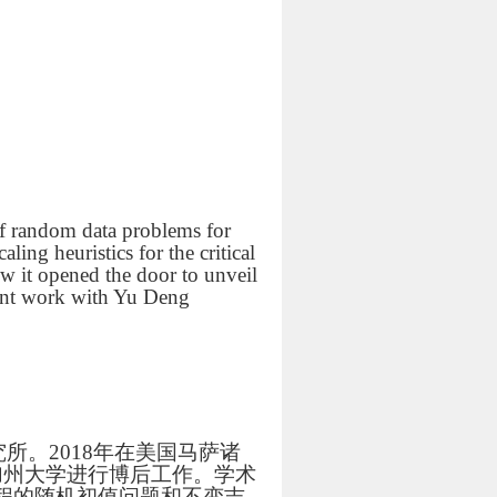
 of random data problems for
ing heuristics for the critical
ow it opened the door to unveil
oint work with Yu Deng
所。2018年在美国马萨诸
南加州大学进行博后工作。学术
程的随机初值问题和不变吉