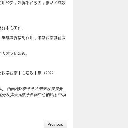
使用经费，发挥平台效力，推动区域数
做好中心工作。
，继续发挥辐射作用，带动西南其他高
年人才队伍建设。
。
学西南中心建没中期（2022-
作计划、西南地区数学学科未来发展展开
充分发挥天元数学西南中心的辐射带动
Previous