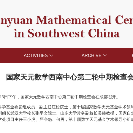
nyuan Mathematical Ce
in Southwest China
ACTIVITIES
ARCHIVE


国家天元数学西南中心第二轮中期检查
7月13日下午，国家天元数学西南中心第二轮中期检查会在成都召开。
科学基金委党组成员、副主任江松院士，第十届国家数学天元基金学术领
副组长武汉大学校长张平文院士、山东大学常务副校长吴臻教授，国家自
学处项目主任王小虎、严夺魁、何勇，第十届数学天元基金学术领导小组