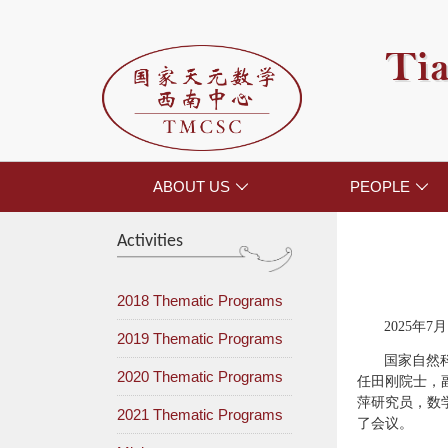
Tia
ABOUT US
PEOPLE


Activities
2018 Thematic Programs
2025年
2019 Thematic Programs
国家自然
2020 Thematic Programs
任田刚院士，
萍研究员，数
2021 Thematic Programs
了会议。