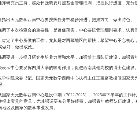
桂萍研究员主持，赵处长强调要对照基金管理细则，把握执行进度，充分
任指出天元数学西南中心要按照任务书稳步推进，把握方向，做出特色。
强调了本次检查会的重要性，是督促落实，中心要按管理细则要求，认真
士肯定了中心所做的工作，尤其是对西藏地区的帮扶，希望中心不忘初心
实做好，做出成效。
强调要进一步提升研究生培养力度和水平，加强博士后队伍建设，加强青
授表示中心要发挥四川大学的辐射作用，促进西南其他高校的博士点建设
数学学院党委书记、国家天元数学西南中心执行主任王宝富教授做国家天元数
报。
国家天元数学西南中心建没中期（2022-2025）、2025年下半年的工
并提出宝贵的意见，尤其强调要充分用好经费，加强青年教师队伍建设，
南地区及国家的数学事业发展。