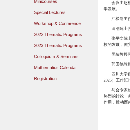
Minicourses
会议由赵
学发展。
Special Lectures
江松副主
Workshop & Conference
田刚院士
2022 Thematic Programs
张平文院
校的发展，做
2023 Thematic Programs
吴臻教授
Colloquium & Seminars
郭田德教
Mathematics Calendar
四川大学
Registration
2025）工作汇
与会专家就
热烈的讨论，
作用，推动西