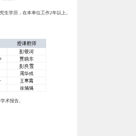
究生学历，在本单位工作
2年以上。
作学术报告。