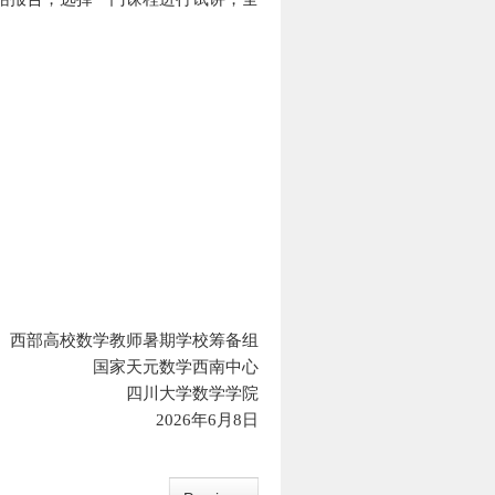
西部高校数学教师暑期学校筹备组
国家天元数学西南中心
四川大学数学学院
202
6
年
6
月
8
日