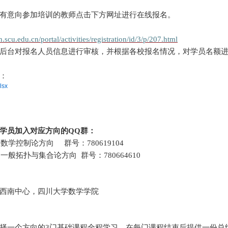
有意向参加培训的教师点击下方网址进行在线报名。
n.scu.edu.cn/portal/activities/registration/id/3/p/207.html
后台对报名人员信息进行审核，并根据各校报名情况，对学员名额
：
lsx
学员加入对应方向的QQ群：
期数学控制论方向
群号：780619104
期一般拓扑与集合论方向
群号：780664610
西南中心，四川大学数学学院
择一个方向的
3门基础课程全程学习，在每门课程结束后提供一份总