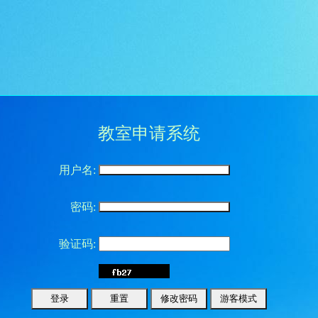
教室申请系统
用户名:
密码:
验证码: