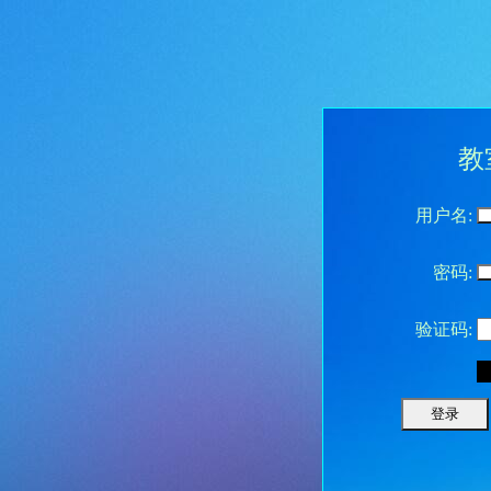
教
用户名:
密码:
验证码: